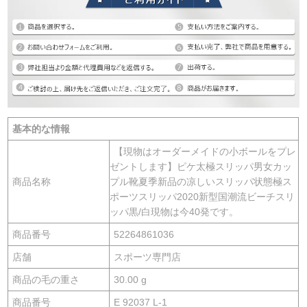
基本的な情報
【現物はオーダーメイドの小ボールをプレ
ゼントします】ピケ太極スリッパ男女カッ
商品名称
プル靴夏季新品の凉しいスリッパ状態極ス
ポーツスリッパ2020新型国潮流ビーチスリ
ッパ黒/白現物は今40発です。
商品番号
52264861036
店舗
スポーツ専門店
商品の毛の重さ
30.00 g
商品番号
E 92037 L-1