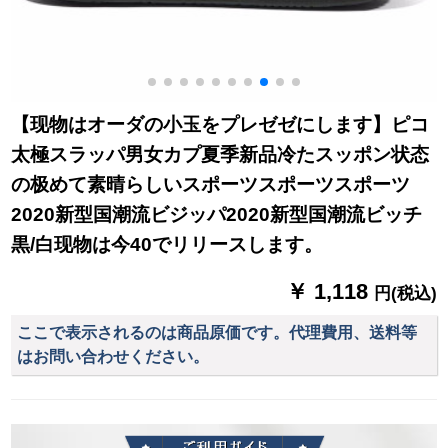
【现物はオーダの小玉をプレゼゼにします】ピコ
太極スラッパ男女カプ夏季新品冷たスッポン状态
の极めて素晴らしいスポーツスポーツスポーツ
2020新型国潮流ビジッパ2020新型国潮流ビッチ
黒/白现物は今40でリリースします。
￥ 1,118
円(税込)
ここで表示されるのは商品原価です。代理費用、送料等
はお問い合わせください。