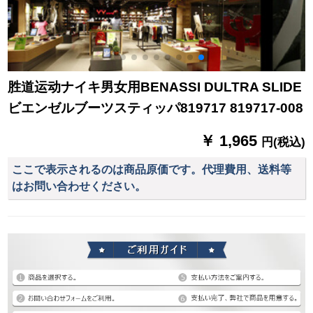
胜道运动ナイキ男女用BENASSI DULTRA SLIDE
ビエンゼルブーツスティッパ819717 819717-008
￥ 1,965
円(税込)
ここで表示されるのは商品原価です。代理費用、送料等
はお問い合わせください。