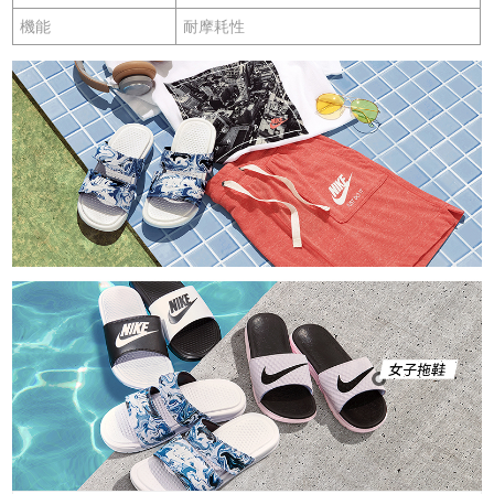
機能
耐摩耗性