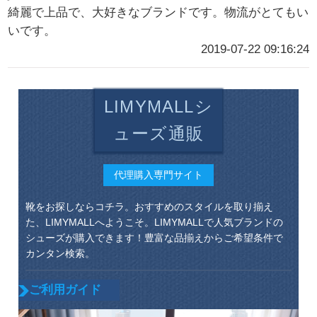
綺麗で上品で、大好きなブランドです。物流がとてもい
いです。
2019-07-22 09:16:24
LIMYMALLシ
ューズ通販
代理購入専門サイト
靴をお探しならコチラ。おすすめのスタイルを取り揃え
た、LIMYMALLへようこそ。LIMYMALLで人気ブランドの
シューズが購入できます！豊富な品揃えからご希望条件で
カンタン検索。
ご利用ガイド