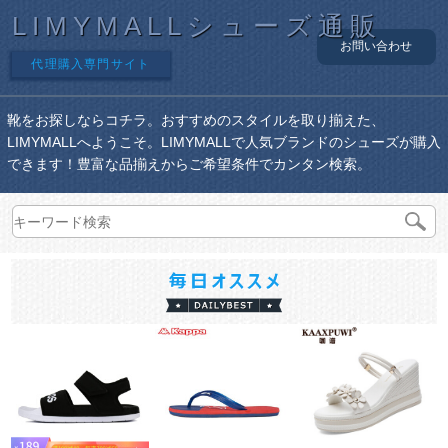
LIMYMALLシューズ通販
お問い合わせ
代理購入専門サイト
靴をお探しならコチラ。おすすめのスタイルを取り揃えた、
LIMYMALLへようこそ。LIMYMALLで人気ブランドのシューズが購入
できます！豊富な品揃えからご希望条件でカンタン検索。