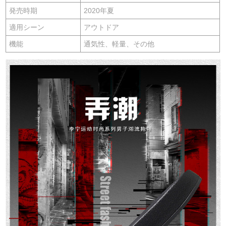
発売時期
2020年夏
適用シーン
アウトドア
機能
通気性、軽量、その他