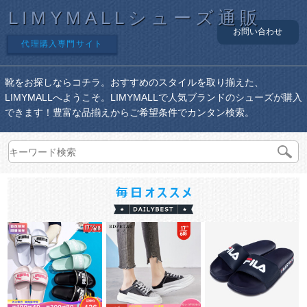
LIMYMALLシューズ通販
お問い合わせ
代理購入専門サイト
靴をお探しならコチラ。おすすめのスタイルを取り揃えた、
LIMYMALLへようこそ。LIMYMALLで人気ブランドのシューズが購入
できます！豊富な品揃えからご希望条件でカンタン検索。