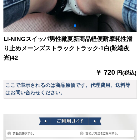
LI-NINGスイッパ男性靴夏新商品軽便耐摩耗性滑
り止めメーンズストラックトラック-1白(靴端夜
光)42
￥ 720
円(税込)
ここで表示されるのは商品原価です。代理費用、送料等
はお問い合わせください。