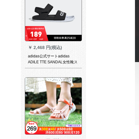
￥
2,468 円(税込)
adidas公式サートadidas
ADILE TTE SANDAL女性靴ス
イミングスポーツ凉しいスウ
ィッパーG 28695図38