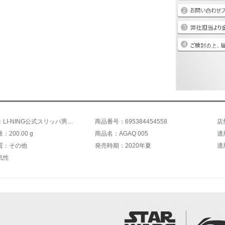
商品名称：LI-NING公式スリッパ男性靴スポーツサンダル2020新品スター大戦連名シリーズLN Flaoper男性トレンドスリッパAGAQ 005スタンダードブラック/フレアレッド-3 42
商品番号：695384454558
200.00 g
商品名：AGAQ 005
適
質：その他
発売時期：2020年夏
適
気性