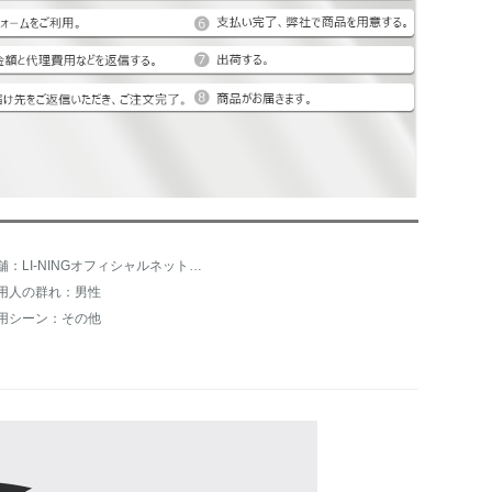
店舗：LI-NINGオフィシャルネットショップ
用人の群れ：男性
用シーン：その他