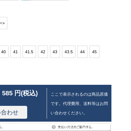
ー>
40
41
41.5
42
43
43.5
44
45
 585 円(税込)
ここで表示されるのは商品原価
です。代理費用、送料等はお問
い合わせ
い合わせください。