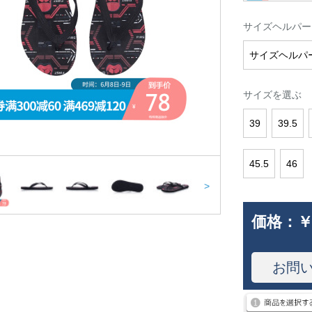
サイズヘルパー
サイズヘルパ
サイズを選ぶ
39
39.5
45.5
46
>
価格：
￥
お問