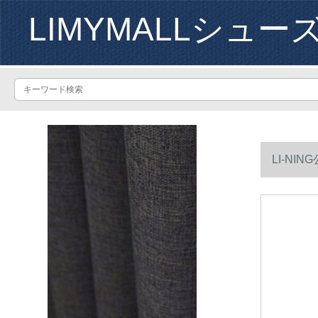
LIMYMALLシュー
LI-NI
タンダードブ