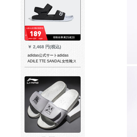
￥
2,468 円(税込)
adidas公式サートadidas
ADILE TTE SANDAL女性靴ス
イミングスポーツ凉しいスウ
ィッパーG 28695図38