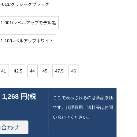
60-011/クラシックブラック
621-001/レベルアップモデル黒
621-10/レベルアップホワイト
41
42.5
44
45
47.5
46
 1,268 円(税
ここで表示されるのは商品原価
です。代理費用、送料等はお問
い合わせください。
い合わせ