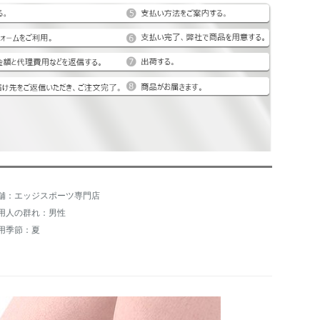
舗：エッジスポーツ専門店
用人の群れ：男性
用季節：夏