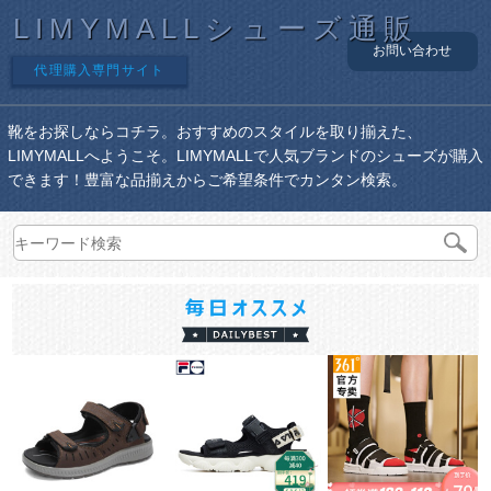
LIMYMALLシューズ通販
お問い合わせ
代理購入専門サイト
靴をお探しならコチラ。おすすめのスタイルを取り揃えた、
LIMYMALLへようこそ。LIMYMALLで人気ブランドのシューズが購入
できます！豊富な品揃えからご希望条件でカンタン検索。