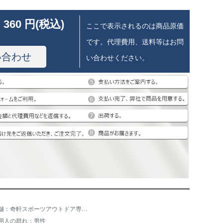
 360 円(税込)
ここで表示されるのは商品原価
です。代理費用、送料等はお問
い合わせ
い合わせください。
店舗：奇軒スポーツアウトドア専門店
用人の群れ：男性