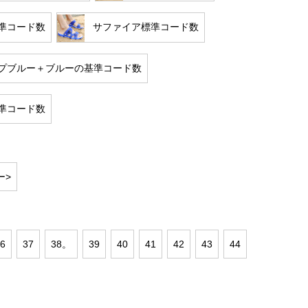
準コード数
サファイア標準コード数
プブルー＋ブルーの基準コード数
準コード数
ー>
6
37
38。
39
40
41
42
43
44