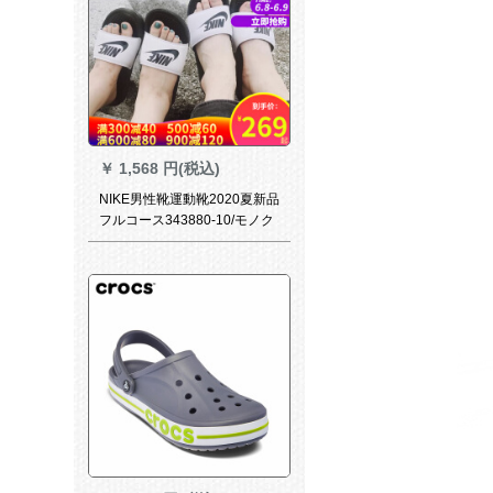
￥
1,568 円(税込)
NIKE男性靴運動靴2020夏新品
フルコース343880-10/モノク
ラ44/2800 mm