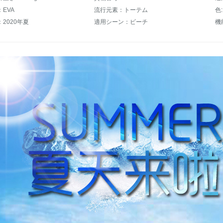
EVA
流行元素：トーテム
色
2020年夏
適用シーン：ビーチ
機