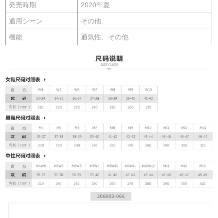
発売時期
2020年夏
適用シーン
その他
機能
通気性、その他