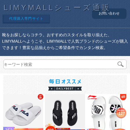
LIMYMALLシューズ通販
お問い合わせ
代理購入専門サイト
靴をお探しならコチラ。おすすめのスタイルを取り揃えた、
LIMYMALLへようこそ。LIMYMALLで人気ブランドのシューズが購入
できます！豊富な品揃えからご希望条件でカンタン検索。