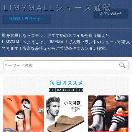
LIMYMALLシューズ通販
お問い合わせ
代理購入専門サイト
靴をお探しならコチラ。おすすめのスタイルを取り揃えた、
LIMYMALLへようこそ。LIMYMALLで人気ブランドのシューズが購入
できます！豊富な品揃えからご希望条件でカンタン検索。