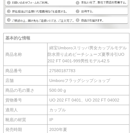
基本的な情報
綿宝Umboroスリッパ男女カップルモデル
商品名称
防水滑り止めビーチシューズ夏季冷引UO
202 FT 0401-999男性モデル42.5
商品番号
27580187783
店舗
Umboroフラッグシップショップ
商品の毛の重さ
500.00 g
貨物番号
UO 202 FT 0401、UO 202 FT 04002
適用人
カップル
靴底の材質
IP
発売時期
2020年夏