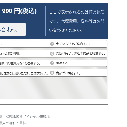
 990 円(税込)
ここで表示されるのは商品原価
です。代理費用、送料等はお問
い合わせ
い合わせください。
舗：滔搏運動オフィシャル旗艦店
用人の群れ：男性