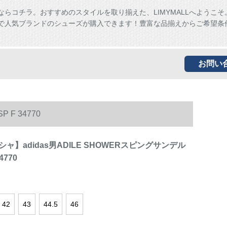
ならコチラ。おすすめのスタイルを取り揃えた、LIMYMALLへようこそ
ALLで人気ブランドのシューズが購入できます！豊富な品揃えからご希望条
お問い
F 34770
ャ】adidas男ADILE SHOWERスピングサンデル
4770
42
43
44.5
46