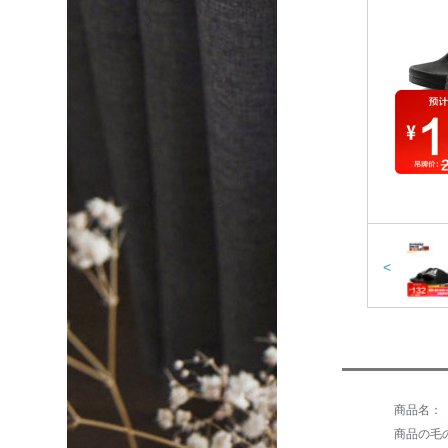
<
商品の毛の