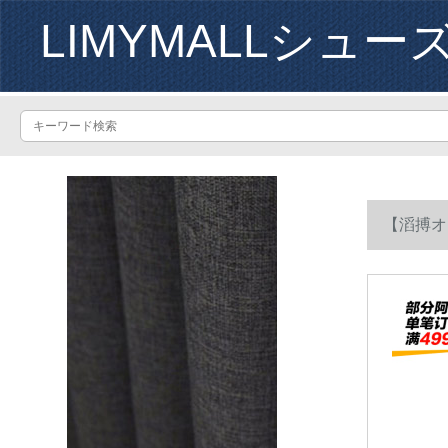
LIMYMALLシュー
【滔搏オフ