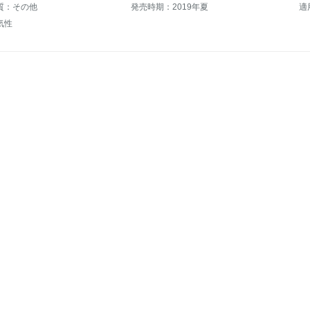
質：その他
発売時期：2019年夏
適
気性