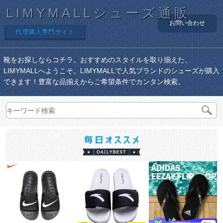
LIMYMALLシューズ通販
お問い合わせ
代理購入専門サイト
靴をお探しならコチラ。おすすめのスタイルを取り揃えた、
LIMYMALLへようこそ。LIMYMALLで人気ブランドのシューズが購入
できます！豊富な品揃えからご希望条件でカンタン検索。