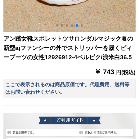
アン踏女靴スポレットツサロンダルマジック夏の
新型ajファンシーの外でストリッパーを履くビィ
ーブーツの女性12926912-4ベルビク/浅米白36.5
￥ 743
円(税込)
ここで表示されるのは商品原価です。代理費用、送料等
はお問い合わせください。