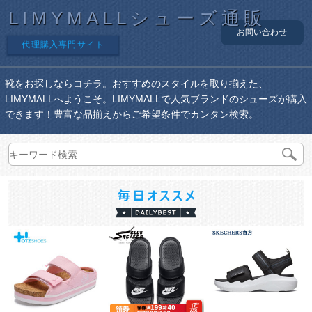
LIMYMALLシューズ通販
お問い合わせ
代理購入専門サイト
靴をお探しならコチラ。おすすめのスタイルを取り揃えた、
LIMYMALLへようこそ。LIMYMALLで人気ブランドのシューズが購入
できます！豊富な品揃えからご希望条件でカンタン検索。