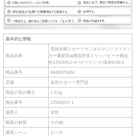
基本的な情報
安踏女靴スポーツサンダルマジックステッ
商品名称
カー夏新型aj潮流外穿スリッパビーチ靴女
性12926912-4ベビーピンク/浅米白36.5
商品番号
6840670434
店舗
金河スポーツ専門店
商品の毛の重さ
1.0 kg
商品番号
12926912-1
適用人
女性
靴底の材質
その他
適用シーン
ビーチ