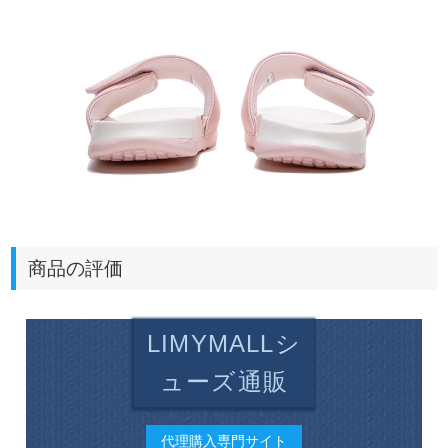
商品の評価
LIMYMALLシ
ューズ通販
代理購入専門サイト