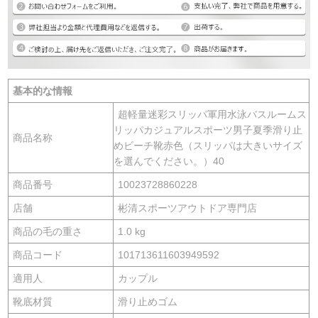
基本的な情報
超軽量迷彩スリッパ軍用水泳バスルームス
リッパカジュアルスポーツ男子夏季滑り止
商品名称
めビーチ靴赤色（スリッパは大きいサイズ
を選んでください。）40
商品番号
10023728860228
店舗
彬清スポーツアウトドア専門店
商品の毛の重さ
1.0 kg
商品コード
101713611603949592
適用人
カップル
靴底材質
滑り止めゴム