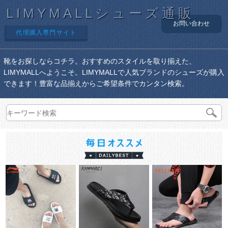
LIMYMALLシューズ通販
お問い合わせ
代理購入専門サイト
靴をお探しならコチラ。おすすめのスタイルを取り揃えた、
LIMYMALLへようこそ。LIMYMALLで人気ブランドのシューズが購入
できます！豊富な品揃えからご希望条件でカンタン検索。