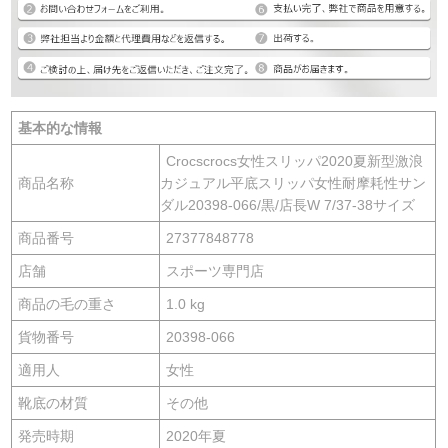
基本的な情報
Crocscrocs女性スリッパ2020夏新型激浪
商品名称
カジュアル平底スリッパ女性耐摩耗性サン
ダル20398-066/黒/店長W 7/37-38サイズ
商品番号
27377848778
店舗
スポーツ専門店
商品の毛の重さ
1.0 kg
貨物番号
20398-066
適用人
女性
靴底の材質
その他
発売時期
2020年夏