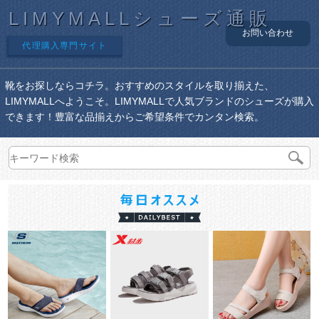
LIMYMALLシューズ通販
お問い合わせ
代理購入専門サイト
靴をお探しならコチラ。おすすめのスタイルを取り揃えた、
LIMYMALLへようこそ。LIMYMALLで人気ブランドのシューズが購入
できます！豊富な品揃えからご希望条件でカンタン検索。