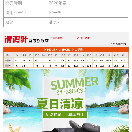
発売時期
2020年春
適用シーン
ビーチ
機能
通気性