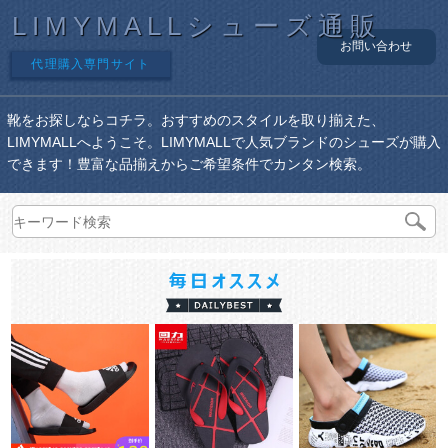
LIMYMALLシューズ通販
お問い合わせ
代理購入専門サイト
靴をお探しならコチラ。おすすめのスタイルを取り揃えた、
LIMYMALLへようこそ。LIMYMALLで人気ブランドのシューズが購入
できます！豊富な品揃えからご希望条件でカンタン検索。