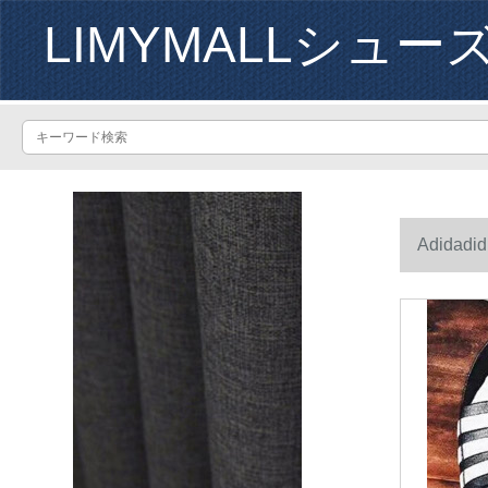
LIMYMALLシュー
Adidad