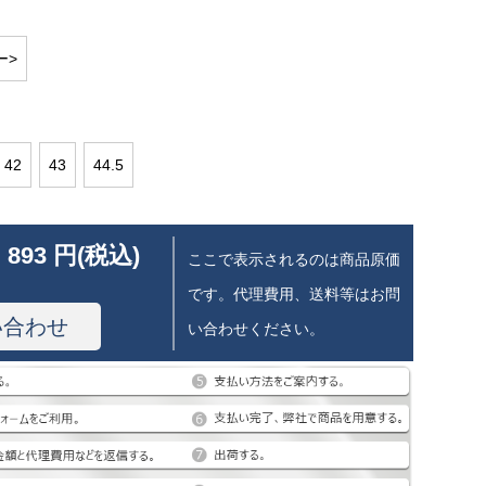
ー>
42
43
44.5
 893 円(税込)
ここで表示されるのは商品原価
です。代理費用、送料等はお問
い合わせ
い合わせください。