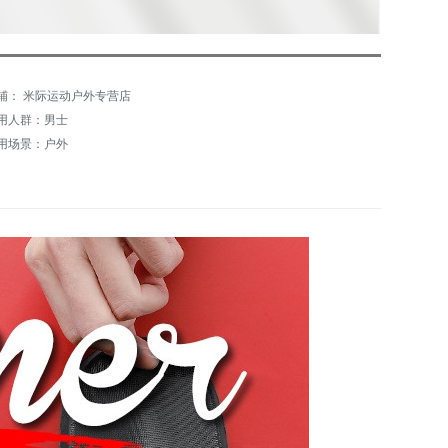
铺： 米际运动户外专营店
用人群：男士
用场景：户外