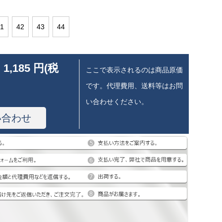
1
42
43
44
 1,185 円(税
ここで表示されるのは商品原価
です。代理費用、送料等はお問
い合わせください。
い合わせ