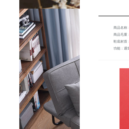
商品毛重：1
鞋底材质
功能：通