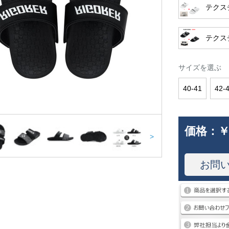
テクス
テクス
サイズを選ぶ
40-41
42-
価格：
￥
>
お問