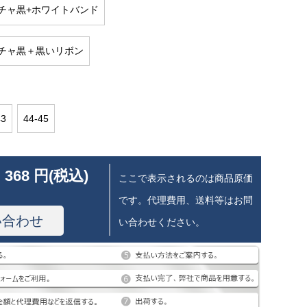
チャ黒+ホワイトバンド
チャ黒＋黒いリボン
43
44-45
 368 円(税込)
ここで表示されるのは商品原価
です。代理費用、送料等はお問
い合わせ
い合わせください。