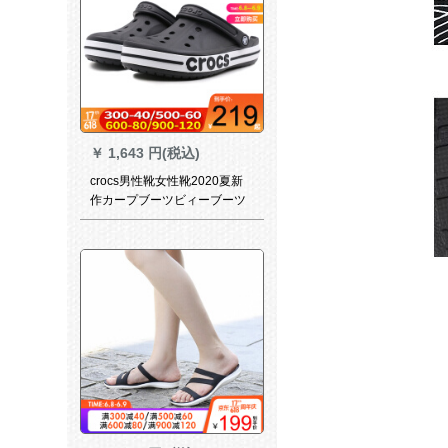
￥
1,643 円(税込)
crocs男性靴女性靴2020夏新
作カープブーツビィーブーツ
軽便で通気性滑り止めパンケ
ースケースケースケースケー
スケースケースホールブーツ