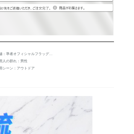
店舗：準者オフィシャルフラッグショップ
用人の群れ：男性
用シーン：アウトドア