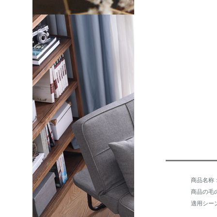
商品の毛の
適用シー