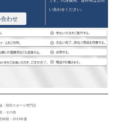
です。代理費用、送料等はお問
い合わせください。
い合わせ
舗：翔羽スポーツ専門店
能：その他
売時期：2019年夏