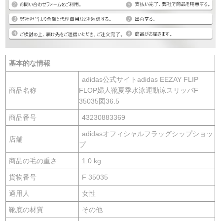
基本的な情報
adidas公式サイトadidas EEZAY FLIP
商品名称
FLOP婦人靴夏季水泳運動涼スリッパF
35035図36.5
商品番号
43230883369
adidasオフィシャルフラッグシップショッ
店舗
プ
商品の毛の重さ
1.0 kg
貨物番号
F 35035
適用人
女性
靴底の材質
その他