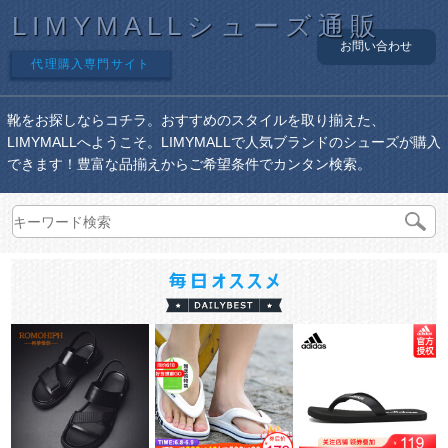
LIMYMALLシューズ通販
お問い合わせ
代理購入専門サイト
靴をお探しならコチラ。おすすめのスタイルを取り揃えた、
LIMYMALLへようこそ。LIMYMALLで人気ブランドのシューズが購入
できます！豊富な品揃えからご希望条件でカンタン検索。