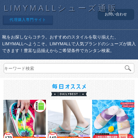
LIMYMALLシューズ通販
お問い合わせ
代理購入専門サイト
靴をお探しならコチラ。おすすめのスタイルを取り揃えた、
LIMYMALLへようこそ。LIMYMALLで人気ブランドのシューズが購入
できます！豊富な品揃えからご希望条件でカンタン検索。