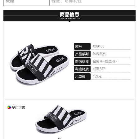
機能
軽量、耐摩耗性