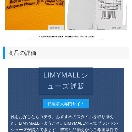
商品の評価
LIMYMALLシ
ューズ通販
代理購入専門サイト
靴をお探しならコチラ。おすすめのスタイルを取り揃え
た、LIMYMALLへようこそ。LIMYMALLで人気ブランドの
シューズが購入できます！豊富な品揃えからご希望条件で