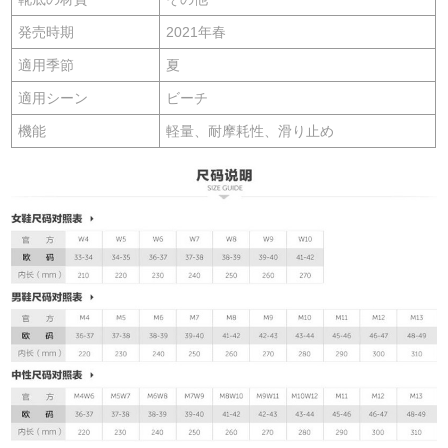
発売時期
2021年春
適用季節
夏
適用シーン
ビーチ
機能
軽量、耐摩耗性、滑り止め