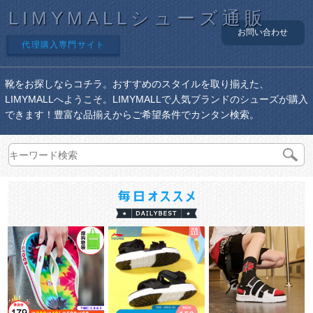
LIMYMALLシューズ通販
お問い合わせ
代理購入専門サイト
靴をお探しならコチラ。おすすめのスタイルを取り揃えた、
LIMYMALLへようこそ。LIMYMALLで人気ブランドのシューズが購入
できます！豊富な品揃えからご希望条件でカンタン検索。