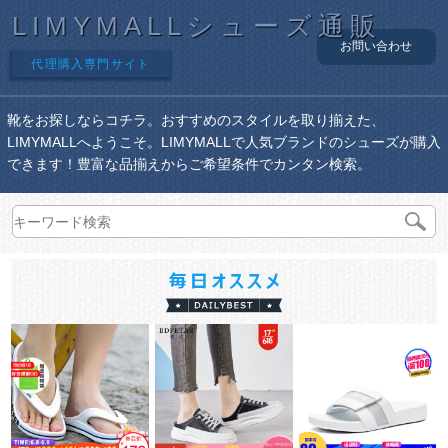
LIMYMALLシューズ通販
お問い合わせ
代理購入専門サイト
靴をお探しならコチラ。おすすめのスタイルを取り揃えた、
LIMYMALLへようこそ。LIMYMALLで人気ブランドのシューズが購入
できます！豊富な品揃えからご希望条件でカンタン検索。