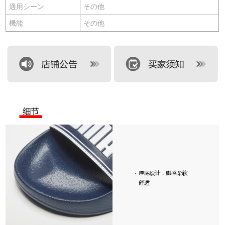
適用シーン
その他
機能
その他