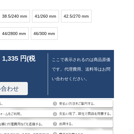
38.5/240 mm
41/260 mm
42.5/270 mm
44/2800 mm
46/300 mm
 1,335 円(税
ここで表示されるのは商品原価
です。代理費用、送料等はお問
い合わせください。
い合わせ