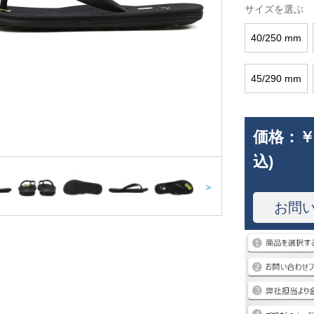
サイズを選ぶ
40/250 mm
45/290 mm
価格：
￥
込)
>
お問