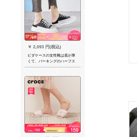
￥
2,093 円(税込)
ビダケースの女性靴は底が厚
くて、バーキングのハーフス
リーリングの女性真皮が高い
です。