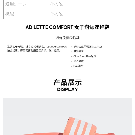
適用シーン
その他
機能
その他