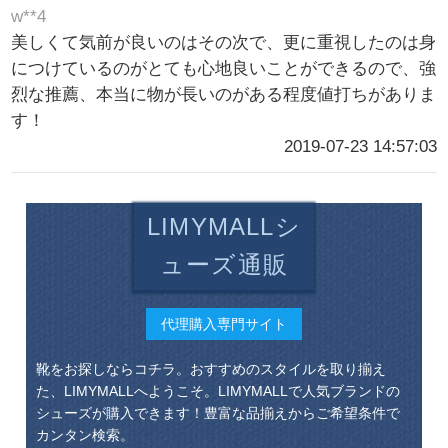
w**4
美しくて気前が良いのはその次で、更に重視したのは身
につけているのがとても心地良いことができるので、強
烈な推薦、本当に物が長いのがある程度値打ちがありま
す！
2019-07-23 14:57:03
LIMYMALLシ
ューズ通販
代理購入専門サイト
靴をお探しならコチラ。おすすめのスタイルを取り揃え
た、LIMYMALLへようこそ。LIMYMALLで人気ブランドの
シューズが購入できます！豊富な品揃えからご希望条件で
カンタン検索。