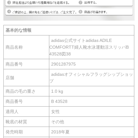
基本的な情報
adidas公式サイトadidas ADILE
商品名称
COMFORTT婦人靴水泳運動涼スリッパB
43528図38
商品番号
2901287975
adidasオフィシャルフラッグシップショッ
店舗
プ
商品の毛の重さ
1.0 kg
商品番号
B 43528
適用人
女性
靴底の材質
その他
発売時期
2018年夏