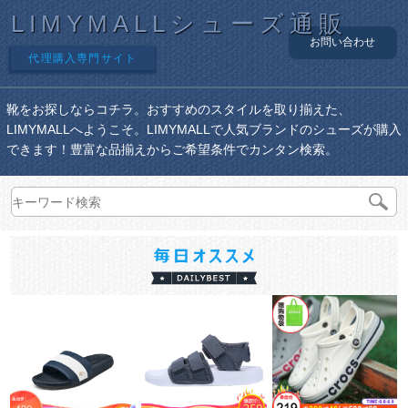
LIMYMALLシューズ通販
お問い合わせ
代理購入専門サイト
靴をお探しならコチラ。おすすめのスタイルを取り揃えた、
LIMYMALLへようこそ。LIMYMALLで人気ブランドのシューズが購入
できます！豊富な品揃えからご希望条件でカンタン検索。