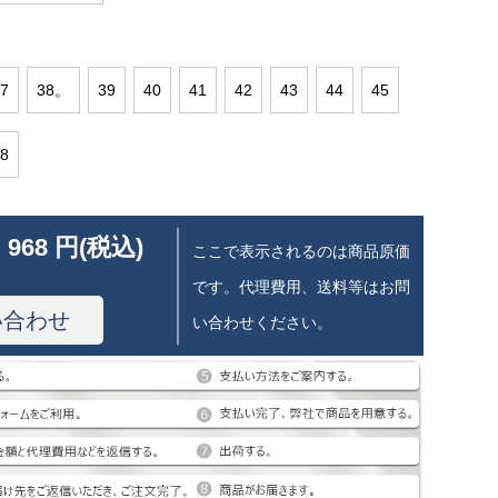
7
38。
39
40
41
42
43
44
45
8
 968 円(税込)
ここで表示されるのは商品原価
です。代理費用、送料等はお問
い合わせ
い合わせください。