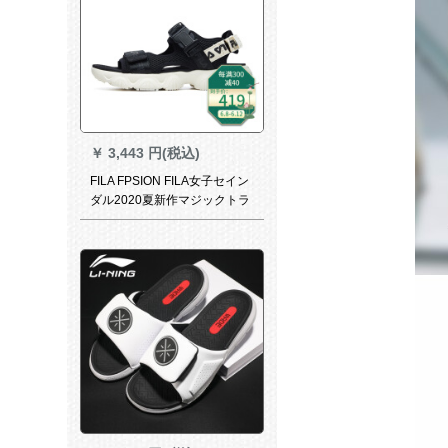
￥
3,443 円(税込)
FILA FPSION FILA女子セイン
ダル2020夏新作マジックトラ
ック