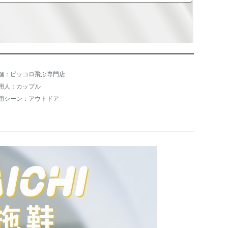
舗：ピッコロ飛ぶ専門店
用人：カップル
用シーン：アウトドア