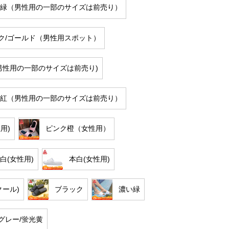
薄緑（男性用の一部のサイズは前売り）
ク/ゴールド（男性用スポット）
(男性用の一部のサイズは前売り)
梅紅（男性用の一部のサイズは前売り）
用)
ピンク橙（女性用）
白(女性用)
本白(女性用)
クール)
ブラック
濃い緑
グレー/蛍光黄