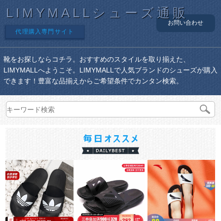
LIMYMALLシューズ通販
お問い合わせ
代理購入専門サイト
靴をお探しならコチラ。おすすめのスタイルを取り揃えた、
LIMYMALLへようこそ。LIMYMALLで人気ブランドのシューズが購入
できます！豊富な品揃えからご希望条件でカンタン検索。