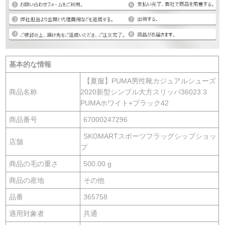
基本的な情報
【夏服】PUMA男性靴カジュアルシューズ
商品名称
2020新型シンプル大方スリッパ36023 3
PUMAホワイト+ブラック42
商品番号
67000247296
SKOMARTスポーツフラッグシップショッ
店舗
プ
商品の毛の重さ
500.00 g
商品の産地
その他
品番
365758
適用対象者
共通