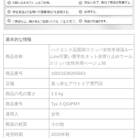
基本的な情報
ハイエンド品質綿スリッパ女性冬保温ルー
商品名称
ムins可愛い寮学生ネット赤滑り止めウール
スリッパ女性外用ベージュ36
商品番号
10021638265663
店舗
真っ赤なアウトドア専門店
商品の毛の重さ
1.0 kg
商品番号
Tyx 3 QGtPMY
適用人
女性
靴底の材質
その他
発売時期
2020年秋