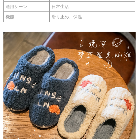
適用シーン
日常生活
機能
滑り止め、保温