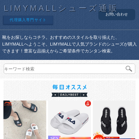
LIMYMALLシューズ通販
お問い合わせ
代理購入専門サイト
靴をお探しならコチラ。おすすめのスタイルを取り揃えた、
LIMYMALLへようこそ。LIMYMALLで人気ブランドのシューズが購入
できます！豊富な品揃えからご希望条件でカンタン検索。