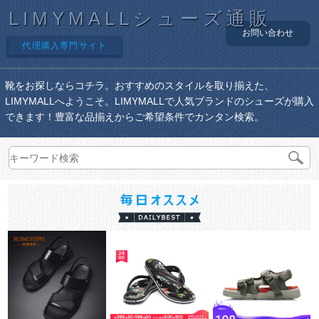
LIMYMALLシューズ通販
お問い合わせ
代理購入専門サイト
靴をお探しならコチラ。おすすめのスタイルを取り揃えた、
LIMYMALLへようこそ。LIMYMALLで人気ブランドのシューズが購入
できます！豊富な品揃えからご希望条件でカンタン検索。