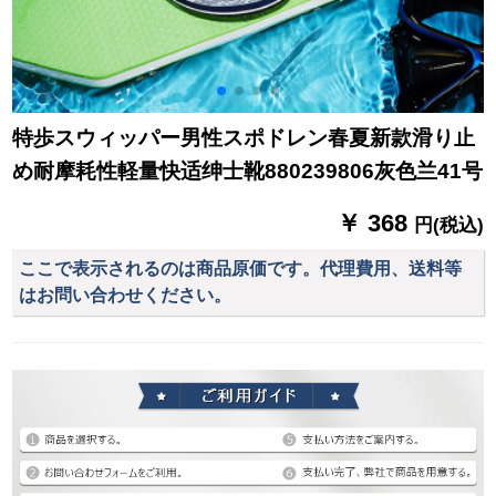
特歩スウィッパー男性スポドレン春夏新款滑り止
め耐摩耗性軽量快适绅士靴880239806灰色兰41号
￥ 368
円(税込)
ここで表示されるのは商品原価です。代理費用、送料等
はお問い合わせください。