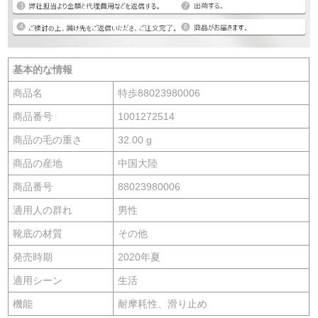
基本的な情報
商品名
特歩88023980006
商品番号
1001272514
商品の毛の重さ
32.00 g
商品の産地
中国大陸
商品番号
88023980006
適用人の群れ
男性
靴底の材質
その他
発売時期
2020年夏
適用シーン
生活
機能
耐摩耗性、滑り止め