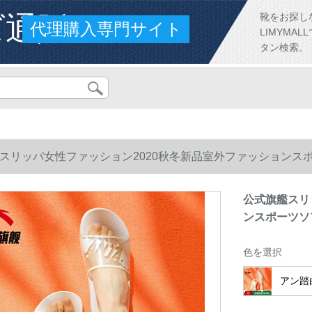
ズ通販
靴をお探し
代理購入専門サイト
LIMYM
タン検索。
スリッパ女性ファッション2020秋冬新品室外ファッションスポ
公式旗艦スリ
ンスポーツソフ
色を選択
アン踏白