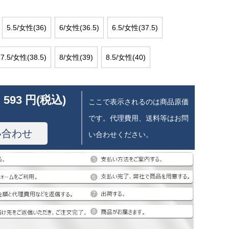
5.5/女性(36)
6/女性(36.5)
6.5/女性(37.5)
7.5/女性(38.5)
8/女性(39)
8.5/女性(40)
 593 円(税込)
ここで表示されるのは商品原価
です。代理費用、送料等はお問
い合わせ
い合わせください。