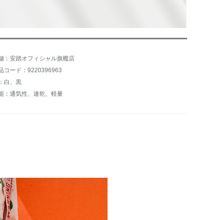
舗：安踏オフィシャル旗艦店
品コード：9220396963
：白、黒
能：通気性、速乾、軽量