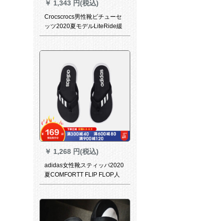
￥
1,343 円(税込)
Crocscrocs男性靴ビチューセ
ッツ2020夏モデルLiteRide緩
震快适カジュアル靴胁足人字
サンダー20393-066/店长オー
スメール7 W 9/250 mm/39-40
サイズ
￥
1,268 円(税込)
adidas女性靴スティッパ2020
夏COMFORTT FLIP FLOP人
字牽引カジュアブーツEG
20691号黒+明るい白43