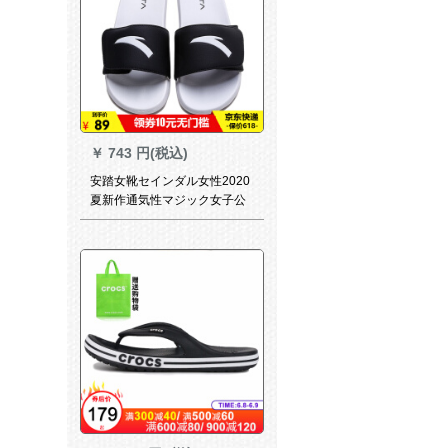
￥
743 円(税込)
安踏女靴セインダル女性2020
夏新作通気性マジック女子公
式専门店-2黒/安踏白36.5