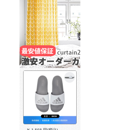
￥
1,568 円(税込)