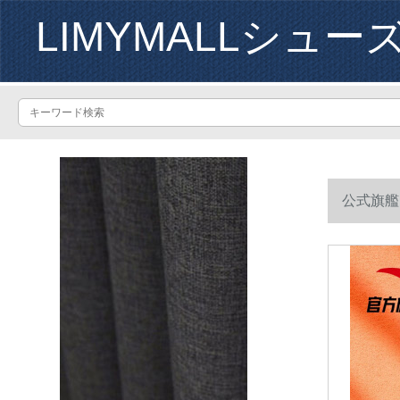
LIMYMALLシュー
公式旗艦
性(36.5)