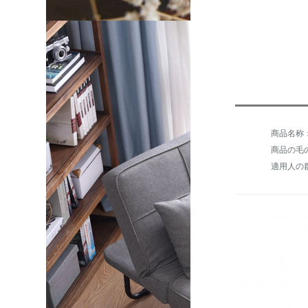
商品の毛の
適用人の