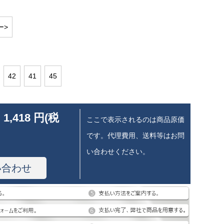
ー>
42
41
45
 1,418 円(税
ここで表示されるのは商品原価
です。代理費用、送料等はお問
い合わせください。
い合わせ