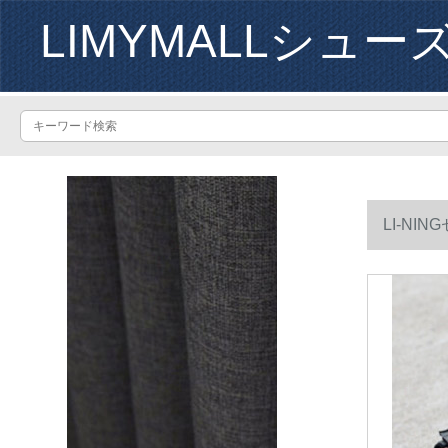
LIMYMALLシュー
LI-NI