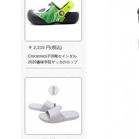
￥
2,310 円(税込)
Crocscrocs子供靴セインダル
2020趣味学院サッカのロップ
のスポットライト20514-001/
主な図のC 9