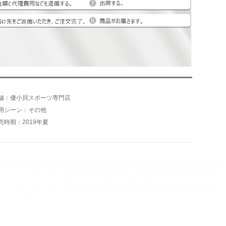
舗：優小貝スポーツ専門店
用シーン：その他
売時期：2019年夏