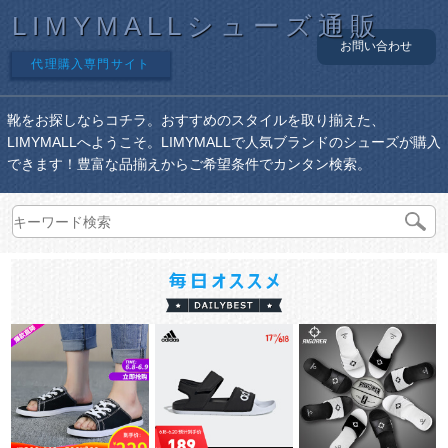
LIMYMALLシューズ通販
お問い合わせ
代理購入専門サイト
靴をお探しならコチラ。おすすめのスタイルを取り揃えた、
LIMYMALLへようこそ。LIMYMALLで人気ブランドのシューズが購入
できます！豊富な品揃えからご希望条件でカンタン検索。