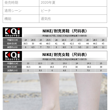
発売時期
2020年夏
適用シーン
ビーチ
機能
通気性