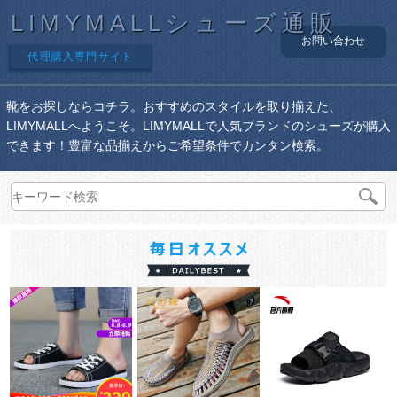
LIMYMALLシューズ通販
お問い合わせ
代理購入専門サイト
靴をお探しならコチラ。おすすめのスタイルを取り揃えた、
LIMYMALLへようこそ。LIMYMALLで人気ブランドのシューズが購入
できます！豊富な品揃えからご希望条件でカンタン検索。