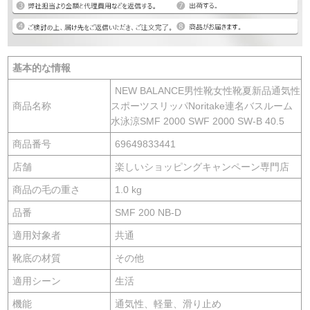
基本的な情報
NEW BALANCE男性靴女性靴夏新品通気性
商品名称
スポーツスリッパNoritake連名バスルーム
水泳涼SMF 2000 SWF 2000 SW-B 40.5
商品番号
69649833441
店舗
楽しいショッピングキャンペーン専門店
商品の毛の重さ
1.0 kg
品番
SMF 200 NB-D
適用対象者
共通
靴底の材質
その他
適用シーン
生活
機能
通気性、軽量、滑り止め