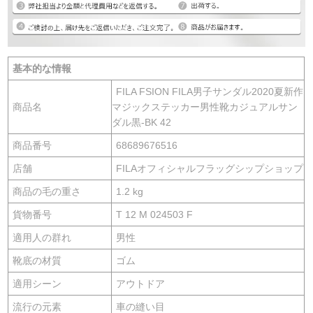
基本的な情報
FILA FSION FILA男子サンダル2020夏新作
商品名
マジックステッカー男性靴カジュアルサン
ダル黒-BK 42
商品番号
68689676516
店舗
FILAオフィシャルフラッグシップショップ
商品の毛の重さ
1.2 kg
貨物番号
T 12 M 024503 F
適用人の群れ
男性
靴底の材質
ゴム
適用シーン
アウトドア
流行の元素
車の縫い目