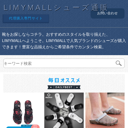
LIMYMALLシューズ通販
お問い合わせ
代理購入専門サイト
靴をお探しならコチラ。おすすめのスタイルを取り揃えた、
LIMYMALLへようこそ。LIMYMALLで人気ブランドのシューズが購入
できます！豊富な品揃えからご希望条件でカンタン検索。