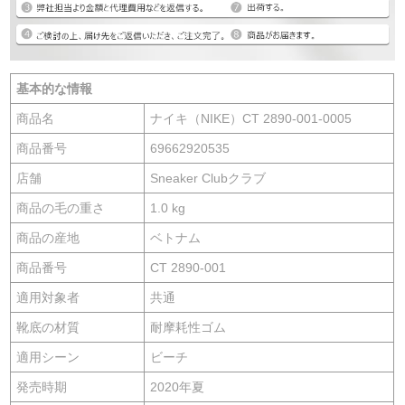
基本的な情報
商品名
ナイキ（NIKE）CT 2890-001-0005
商品番号
69662920535
店舗
Sneaker Clubクラブ
商品の毛の重さ
1.0 kg
商品の産地
ベトナム
商品番号
CT 2890-001
適用対象者
共通
靴底の材質
耐摩耗性ゴム
適用シーン
ビーチ
発売時期
2020年夏