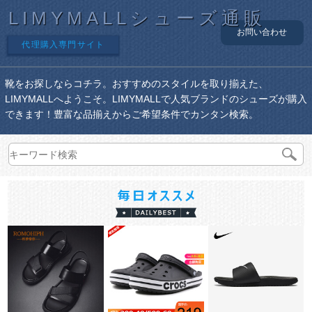
LIMYMALLシューズ通販
お問い合わせ
代理購入専門サイト
靴をお探しならコチラ。おすすめのスタイルを取り揃えた、
LIMYMALLへようこそ。LIMYMALLで人気ブランドのシューズが購入
できます！豊富な品揃えからご希望条件でカンタン検索。