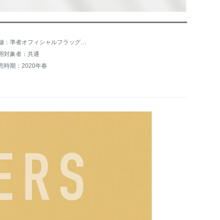
店舗：準者オフィシャルフラッグショップ
用対象者：共通
売時期：2020年春