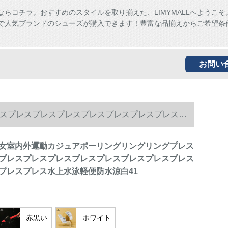
ならコチラ。おすすめのスタイルを取り揃えた、LIMYMALLへようこそ
ALLで人気ブランドのシューズが購入できます！豊富な品揃えからご希望条
お問い
スプレスプレスプレスプレスプレスプレスプレスプ
女室内外運動カジュアポーリングリングリングプレス
プレスプレスプレスプレスプレスプレスプレスプレス
プレスプレス水上水泳軽便防水涼白41
赤黒い
ホワイト