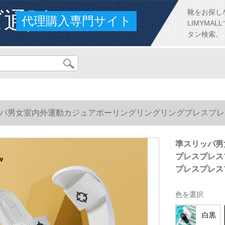
ズ通販
靴をお探し
代理購入専門サイト
LIMYM
タン検索。
パ男女室内外運動カジュアポーリングリングリングプレスプレ
プレスプレスプレスプレス水上水泳軽便防水涼白41
準スリッパ男
プレスプレス
プレスプレス
色を選択
白黒