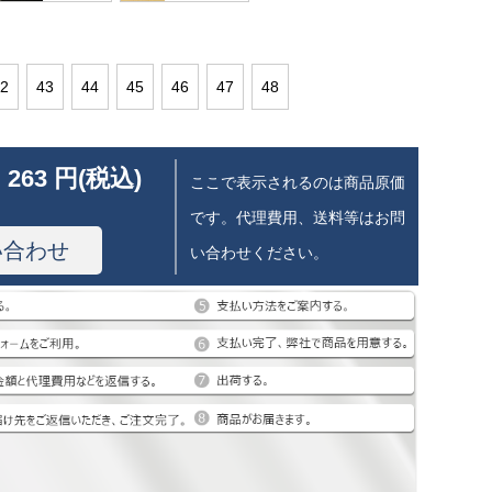
2
43
44
45
46
47
48
 263 円(税込)
ここで表示されるのは商品原価
です。代理費用、送料等はお問
い合わせ
い合わせください。