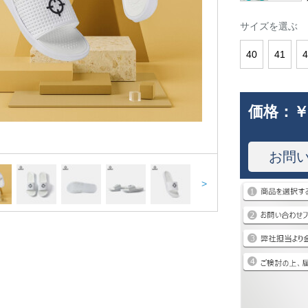
サイズを選ぶ
40
41
4
価格：
￥
お問
>