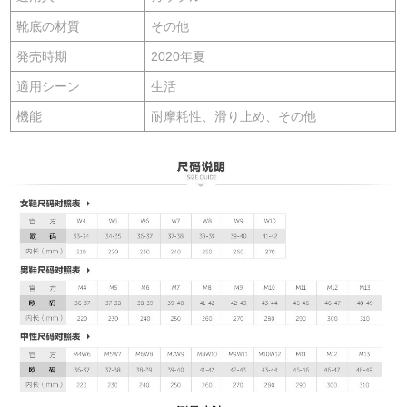
靴底の材質
その他
発売時期
2020年夏
適用シーン
生活
機能
耐摩耗性、滑り止め、その他