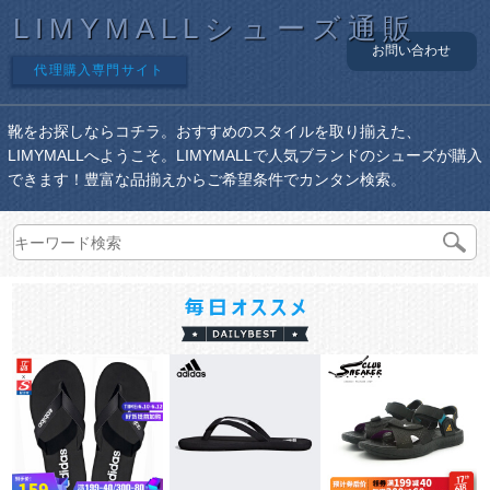
LIMYMALLシューズ通販
お問い合わせ
代理購入専門サイト
靴をお探しならコチラ。おすすめのスタイルを取り揃えた、
LIMYMALLへようこそ。LIMYMALLで人気ブランドのシューズが購入
できます！豊富な品揃えからご希望条件でカンタン検索。