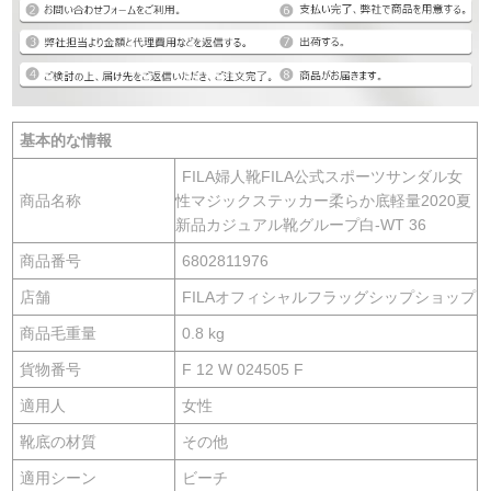
基本的な情報
FILA婦人靴FILA公式スポーツサンダル女
商品名称
性マジックステッカー柔らか底軽量2020夏
新品カジュアル靴グループ白-WT 36
商品番号
6802811976
店舗
FILAオフィシャルフラッグシップショップ
商品毛重量
0.8 kg
貨物番号
F 12 W 024505 F
適用人
女性
靴底の材質
その他
適用シーン
ビーチ