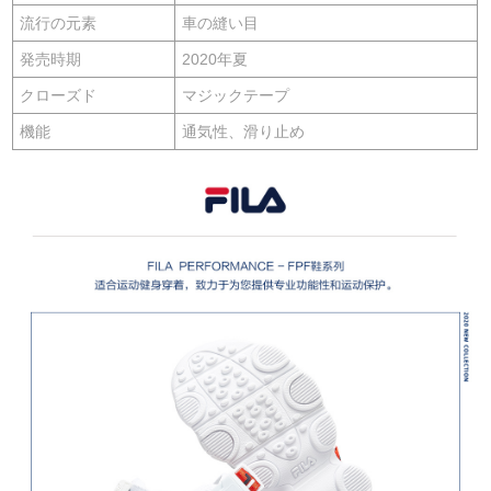
流行の元素
車の縫い目
発売時期
2020年夏
クローズド
マジックテープ
機能
通気性、滑り止め