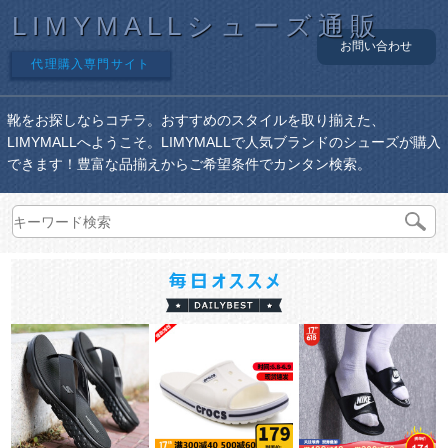
LIMYMALLシューズ通販
お問い合わせ
代理購入専門サイト
靴をお探しならコチラ。おすすめのスタイルを取り揃えた、
LIMYMALLへようこそ。LIMYMALLで人気ブランドのシューズが購入
できます！豊富な品揃えからご希望条件でカンタン検索。