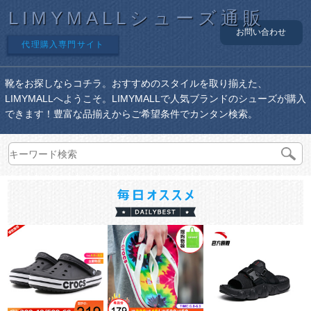
LIMYMALLシューズ通販
お問い合わせ
代理購入専門サイト
靴をお探しならコチラ。おすすめのスタイルを取り揃えた、
LIMYMALLへようこそ。LIMYMALLで人気ブランドのシューズが購入
できます！豊富な品揃えからご希望条件でカンタン検索。