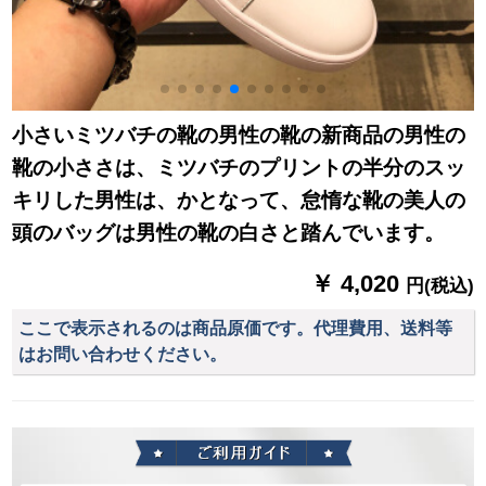
スケースケースケー
スケースケースケー
スケースケースケー
スケースケース
小さいミツバチの靴の男性の靴の新商品の男性の
靴の小ささは、ミツバチのプリントの半分のスッ
キリした男性は、かとなって、怠惰な靴の美人の
頭のバッグは男性の靴の白さと踏んでいます。
￥ 4,020
円(税込)
ここで表示されるのは商品原価です。代理費用、送料等
はお問い合わせください。