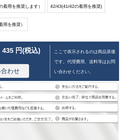
/40の着用を推奨します）
42/43(41/42の着用を推奨)
44着用を推奨）
 435 円(税込)
ここで表示されるのは商品原価
です。代理費用、送料等はお問
い合わせ
い合わせください。