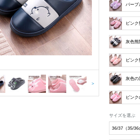
パープ
ピンク
灰色熊
ピンク
灰色の
>
ピンク
サイズを選ぶ
36/37（35