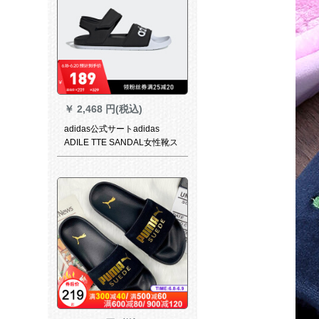
￥
2,468 円(税込)
adidas公式サートadidas
ADILE TTE SANDAL女性靴ス
イミングスポーツ凉しいスウ
ィッパーG 28695図38