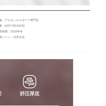
舗：アルゼンルスポーツ専門店
：625779319239
売時期：2020年冬
用シーン：日常生活