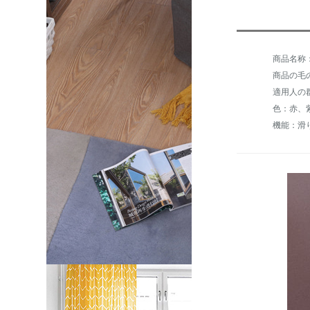
商品の毛の
適用人の
色：赤、
機能：滑