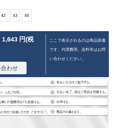
42
43
45
 1,643 円(税
ここで表示されるのは商品原価
です。代理費用、送料等はお問
い合わせください。
い合わせ