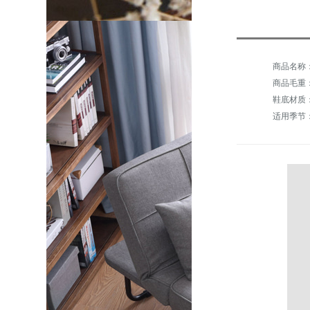
商品毛重：1
鞋底材质：
适用季节