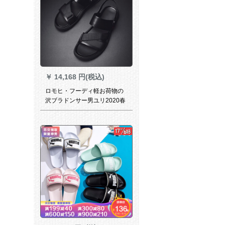
￥
14,168 円(税込)
ロモヒ・フーディ軽お荷物の
沢ブラドンサー男ユリ2020春
夏新作ファンシー・ロール男
滑り止めサー男黒41