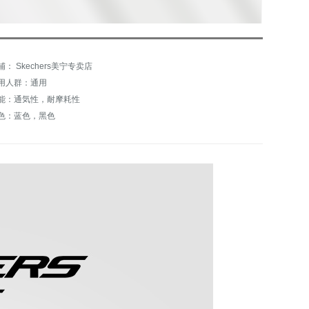
铺： Skechers美宁专卖店
用人群：通用
能：通気性，耐摩耗性
色：蓝色，黑色