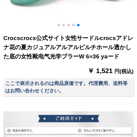
Crocscrocs公式サイト女性サードルcrocsアドレ
ナ花の夏カジュアルアルアルビルチホール透かし
た底の女性靴电气光学ブラーW 6=36 yaード
￥ 1,521
円(税込)
ここで表示されるのは商品原価です。代理費用、送料等
はお問い合わせください。