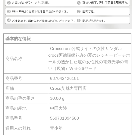
基本的な情報
Crocscrocs公式サイトの女性サンダル
crocs阿德瑞娜花卉の夏のレジャービーチホ
商品名称
ールの透かした底の女性靴の電気光学の青
い（現物）W 6=36ヤード
商品番号
687042426181
店舗
Crocs艾魅力専門店
商品の毛の重さ
30.00 g
商品の産地
中国大陸
商品番号
569701394580
適用人の群れ
青少年