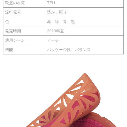
靴底の材質
TPU
流行元素
透かし彫り
色
赤、緑、青、黒
発売時期
2019年夏
適用シーン
ビーチ
機能
パッケージ性、バランス