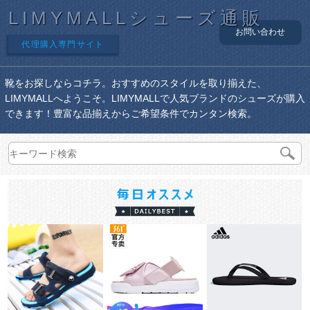
LIMYMALLシューズ通販
お問い合わせ
代理購入専門サイト
靴をお探しならコチラ。おすすめのスタイルを取り揃えた、
LIMYMALLへようこそ。LIMYMALLで人気ブランドのシューズが購入
できます！豊富な品揃えからご希望条件でカンタン検索。