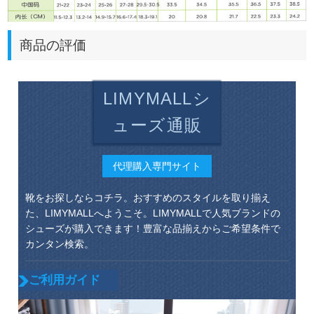
商品の評価
LIMYMALLシ
ューズ通販
代理購入専門サイト
靴をお探しならコチラ。おすすめのスタイルを取り揃え
た、LIMYMALLへようこそ。LIMYMALLで人気ブランドの
シューズが購入できます！豊富な品揃えからご希望条件で
カンタン検索。
ご利用ガイド