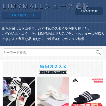
LIMYMALLシューズ通販
お問い合わせ
代理購入専門サイト
靴をお探しならコチラ。おすすめのスタイルを取り揃えた、
LIMYMALLへようこそ。LIMYMALLで人気ブランドのシューズが購入
できます！豊富な品揃えからご希望条件でカンタン検索。