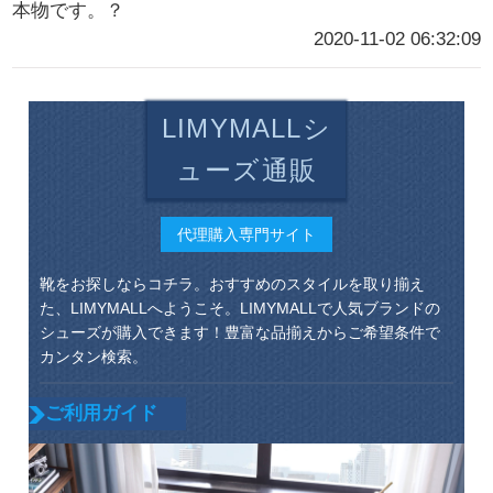
本物です。？
2020-11-02 06:32:09
LIMYMALLシ
ューズ通販
代理購入専門サイト
靴をお探しならコチラ。おすすめのスタイルを取り揃え
た、LIMYMALLへようこそ。LIMYMALLで人気ブランドの
シューズが購入できます！豊富な品揃えからご希望条件で
カンタン検索。
ご利用ガイド