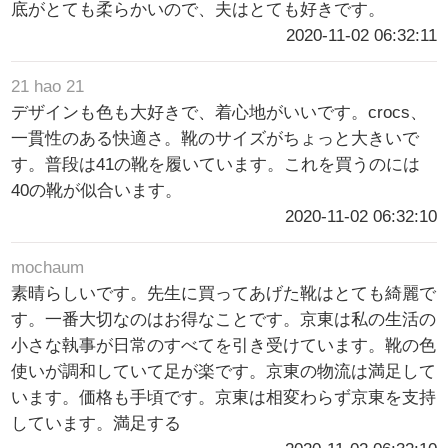
底がとても柔らかいので、夫はとても好きです。
2020-11-02 06:32:11
21 hao 21
デザインも色も大好きで、着心地がいいです。crocs、
一貫性のある快適さ。靴のサイズがちょっと大きいで
す。普段は41の靴を履いています。これを買うのには
40の靴が似合います。
2020-11-02 06:32:10
mochaum
素晴らしいです。先生に買ってあげた靴はとても綺麗で
す。一番大切なのはお得なことです。京東は私の生活の
小さな執事が日常のすべてを引き受けています。靴の色
使いが調和していて足が楽です。京東の物流は満足して
います。価格も手頃です。京東は相変わらず京東を支持
しています。満足する