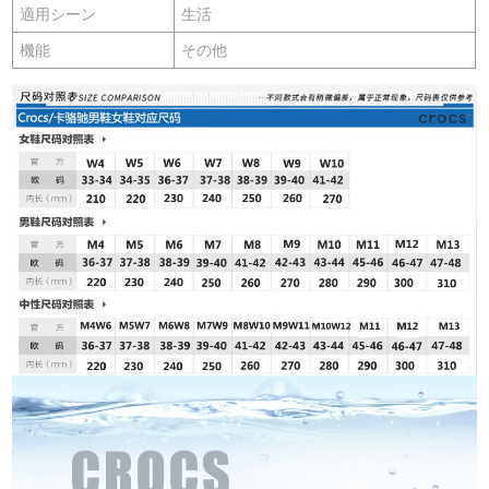
適用シーン
生活
機能
その他