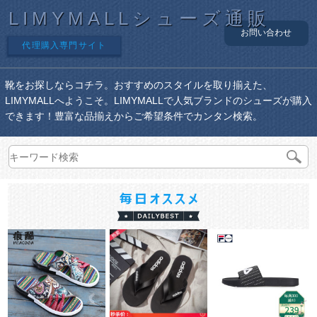
LIMYMALLシューズ通販
お問い合わせ
代理購入専門サイト
靴をお探しならコチラ。おすすめのスタイルを取り揃えた、
LIMYMALLへようこそ。LIMYMALLで人気ブランドのシューズが購入
できます！豊富な品揃えからご希望条件でカンタン検索。