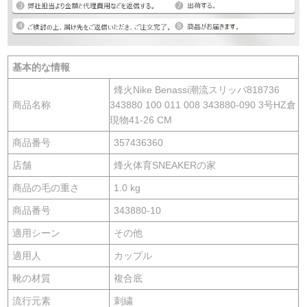
基本的な情報
烽火Nike Benassi潮流スリッパ818736
商品名称
343880 100 011 008 343880-090 3号HZ倉
現物41-26 CM
商品番号
357436360
店舗
烽火体育SNEAKERの家
商品の毛の重さ
1.0 kg
商品番号
343880-10
適用シーン
その他
適用人
カップル
靴の材質
複合底
流行元素
刺繍