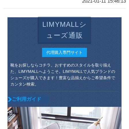
2021-01-11 15:46:13
LIMYMALLシ
ューズ通販
代理購入専門サイト
靴をお探しならコチラ。おすすめのスタイルを取り揃え
た、LIMYMALLへようこそ。LIMYMALLで人気ブランドの
シューズが購入できます！豊富な品揃えからご希望条件で
カンタン検索。
ご利用ガイド