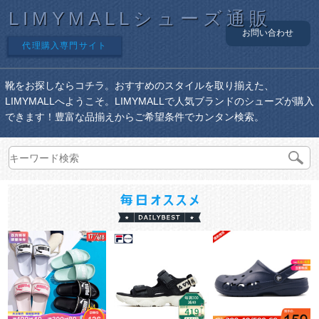
LIMYMALLシューズ通販
お問い合わせ
代理購入専門サイト
靴をお探しならコチラ。おすすめのスタイルを取り揃えた、
LIMYMALLへようこそ。LIMYMALLで人気ブランドのシューズが購入
できます！豊富な品揃えからご希望条件でカンタン検索。