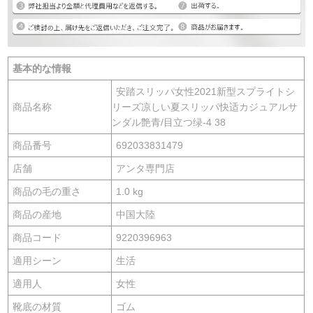
基本的な情報
安踏スリッパ女性2021新型スプライトシ
商品名称
リーズ凉しい夏スリッパ快适カジュアルサ
ンダル艶青/目立つ绿-4 38
商品番号
692033831479
店舗
アンタ専門店
商品の毛の重さ
1.0 kg
商品の産地
中国大陸
商品コード
9220396963
適用シーン
生活
適用人
女性
靴底の材質
ゴム