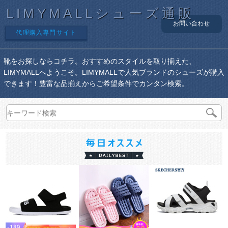
LIMYMALLシューズ通販
お問い合わせ
代理購入専門サイト
靴をお探しならコチラ。おすすめのスタイルを取り揃えた、
LIMYMALLへようこそ。LIMYMALLで人気ブランドのシューズが購入
できます！豊富な品揃えからご希望条件でカンタン検索。