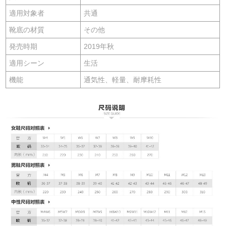
適用対象者
共通
靴底の材質
その他
発売時期
2019年秋
適用シーン
生活
機能
通気性、軽量、耐摩耗性