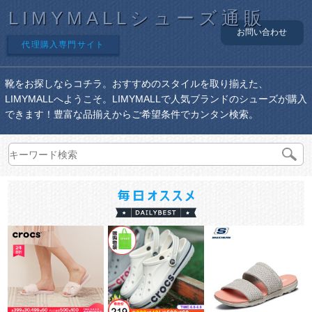
LIMYMALLシューズ通販
お問い合わせ
代理購入専門サイト
靴をお探しならコチラ。おすすめのスタイルを取り揃えた、
LIMYMALLへようこそ。LIMYMALLで人気ブランドのシューズが購入
できます！豊富な品揃えからご希望条件でカンタン検索。