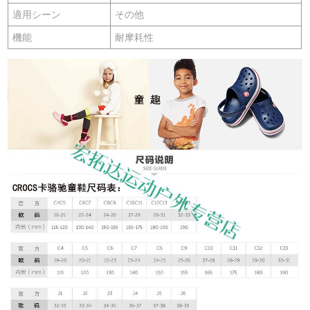
適用シーン
その他
機能
耐摩耗性