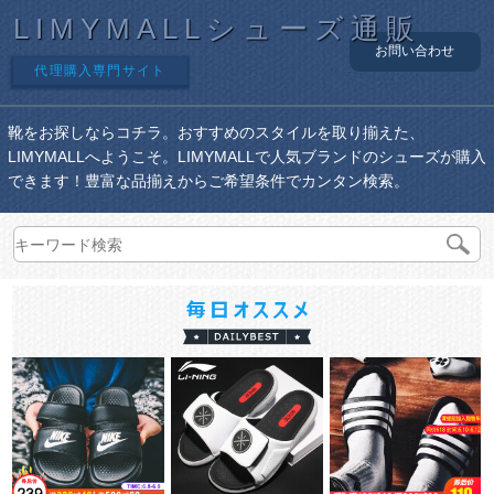
LIMYMALLシューズ通販
お問い合わせ
代理購入専門サイト
靴をお探しならコチラ。おすすめのスタイルを取り揃えた、
LIMYMALLへようこそ。LIMYMALLで人気ブランドのシューズが購入
できます！豊富な品揃えからご希望条件でカンタン検索。