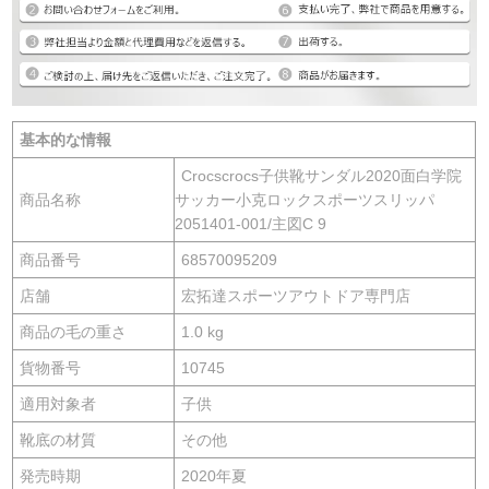
基本的な情報
Crocscrocs子供靴サンダル2020面白学院
商品名称
サッカー小克ロックスポーツスリッパ
2051401-001/主図C 9
商品番号
68570095209
店舗
宏拓達スポーツアウトドア専門店
商品の毛の重さ
1.0 kg
貨物番号
10745
適用対象者
子供
靴底の材質
その他
発売時期
2020年夏