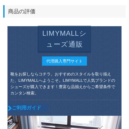
商品の評価
LIMYMALLシ
ューズ通販
代理購入専門サイト
靴をお探しならコチラ。おすすめのスタイルを取り揃え
た、LIMYMALLへようこそ。LIMYMALLで人気ブランドの
シューズが購入できます！豊富な品揃えからご希望条件で
カンタン検索。
ご利用ガイド