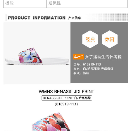
機能
通気性