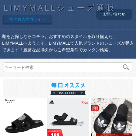
LIMYMALLシューズ通販
お問い合わせ
代理購入専門サイト
靴をお探しならコチラ。おすすめのスタイルを取り揃えた、
LIMYMALLへようこそ。LIMYMALLで人気ブランドのシューズが購入
できます！豊富な品揃えからご希望条件でカンタン検索。